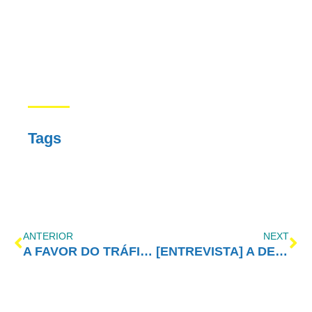
Tags
ANTERIOR
NEXT
A FAVOR DO TRÁFICO E CONTRA A POPULAÇÃO
[ENTREVISTA] A DESCRIMINALIZAÇÃO DAS DROGAS NO BRASIL