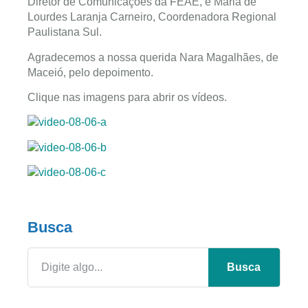
Diretor de Comunicações da FEAE, e Maria de
Lourdes Laranja Carneiro, Coordenadora Regional
Paulistana Sul.
Agradecemos a nossa querida Nara Magalhães, de
Maceió, pelo depoimento.
Clique nas imagens para abrir os vídeos.
Busca
Busca