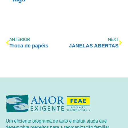
ANTERIOR
NEXT
Troca de papéis
JANELAS ABERTAS
Um eficiente programa de auto e mútua ajuda que
desenvolve preceitos para a reorganização familiar,