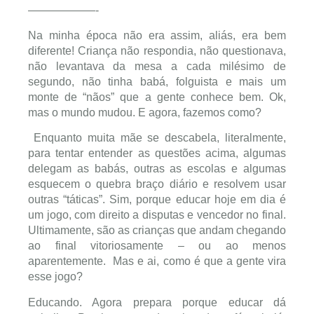
——————-
Na minha época não era assim, aliás, era bem
diferente! Criança não respondia, não questionava,
não levantava da mesa a cada milésimo de
segundo, não tinha babá, folguista e mais um
monte de “nãos” que a gente conhece bem. Ok,
mas o mundo mudou. E agora, fazemos como?
Enquanto muita mãe se descabela, literalmente,
para tentar entender as questões acima, algumas
delegam as babás, outras as escolas e algumas
esquecem o quebra braço diário e resolvem usar
outras “táticas”. Sim, porque educar hoje em dia é
um jogo, com direito a disputas e vencedor no final.
Ultimamente, são as crianças que andam chegando
ao final vitoriosamente – ou ao menos
aparentemente. Mas e ai, como é que a gente vira
esse jogo?
Educando. Agora prepara porque educar dá