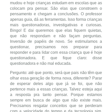
mudou e hoje crianças estudam em escolas que as
colocam pra pensar. São elas que constroem o
pensamento e chegam a conclusões. O professor
apenas guia, dá as ferramentas. Isso forma crianças
mais questionadoras, investigativas e curiosas.
Bingo! E dai queremos que elas fiquem quietas,
que não respondam e não façam perguntas.
Inversão de papéis de novo. Se estimulamos a
questionar, precisamos nos preparar para
responder e para lidar com essa criança que é hoje
questionadora. E que fique claro: disse
questionadora e não mal educada.
Pergunto: até que ponto, será que pais não têm que
olhar essa geração de forma nova, diferente? Parar
de esperar deles algo que já se foi, que não
pertence mais a essas crianças. Talvez esteja aqui
a resposta pra tanto pensar. Porque estamos
sempre em busca de algo que não existe mais.
Precisamos resgatar conceitos que se perderam
com a velocidade do tempo e da tecnologia sim,