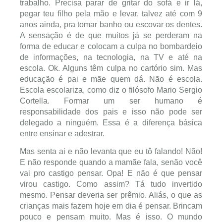
trabalho. Precisa parar de gritar do sofá e ir lá,
pegar teu filho pela mão e levar, talvez até com 9
anos ainda, pra tomar banho ou escovar os dentes.
A sensação é de que muitos já se perderam na
forma de educar e colocam a culpa no bombardeio
de informações, na tecnologia, na TV e até na
escola. Ok. Alguns têm culpa no cartório sim. Mas
educação é pai e mãe quem dá. Não é escola.
Escola escolariza, como diz o filósofo Mario Sergio
Cortella. Formar um ser humano é
responsabilidade dos pais e isso não pode ser
delegado a ninguém. Essa é a diferença básica
entre ensinar e adestrar.
Mas senta ai e não levanta que eu tô falando! Não!
E não responde quando a mamãe fala, senão você
vai pro castigo pensar. Opa! E não é que pensar
virou castigo. Como assim? Tá tudo invertido
mesmo. Pensar deveria ser prêmio. Aliás, o que as
crianças mais fazem hoje em dia é pensar. Brincam
pouco e pensam muito. Mas é isso. O mundo