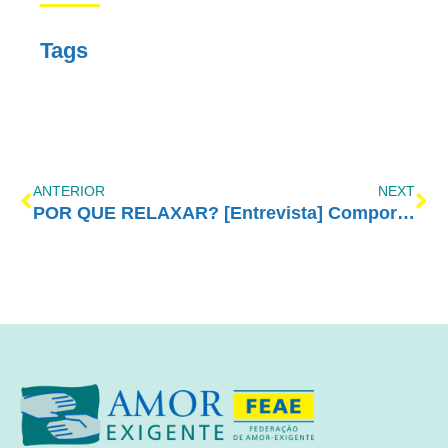
Tags
ANTERIOR
NEXT
POR QUE RELAXAR?
[Entrevista] Comportamento dos Pais – A Busca do Equilíbrio