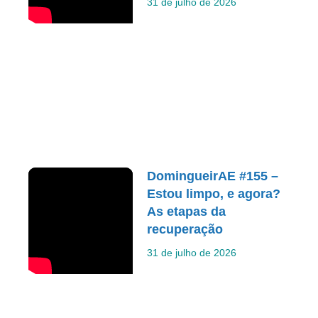
31 de julho de 2026
DomingueirAE #155 –
Estou limpo, e agora?
As etapas da
recuperação
31 de julho de 2026