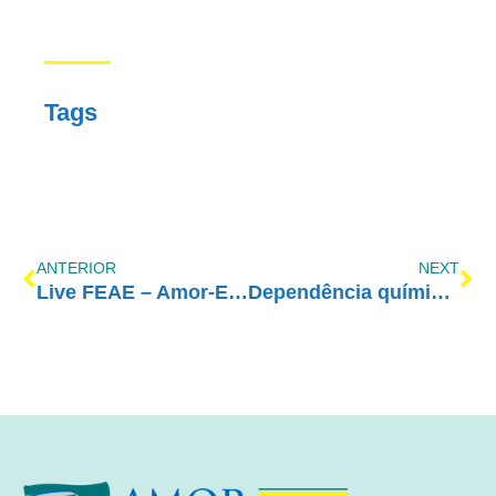
Tags
ANTERIOR
NEXT
Live FEAE – Amor-Exigente, quanto antes melhor!
Dependência química é a perda da liberdade de fazer escolhas