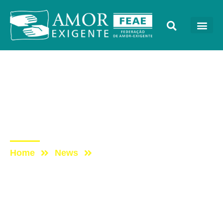
Podcast
Post: ESCUTAE! –
PODCAST DO AMOR-
EXIGENTE – EPISÓDIO 30
Home
News
Post