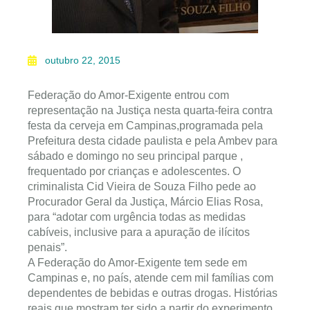
outubro 22, 2015
Federação do Amor-Exigente entrou com
representação na Justiça nesta quarta-feira contra
festa da cerveja em Campinas,programada pela
Prefeitura desta cidade paulista e pela Ambev para
sábado e domingo no seu principal parque ,
frequentado por crianças e adolescentes. O
criminalista Cid Vieira de Souza Filho pede ao
Procurador Geral da Justiça, Márcio Elias Rosa,
para “adotar com urgência todas
as medidas
cabíveis, inclusive para a apuração de ilícitos
penais”.
A Federação do Amor-Exigente tem sede em
Campinas e, no país, atende cem mil famílias com
dependentes de bebidas e outras drogas. Histórias
reais que mostram ter sido a partir do experimento