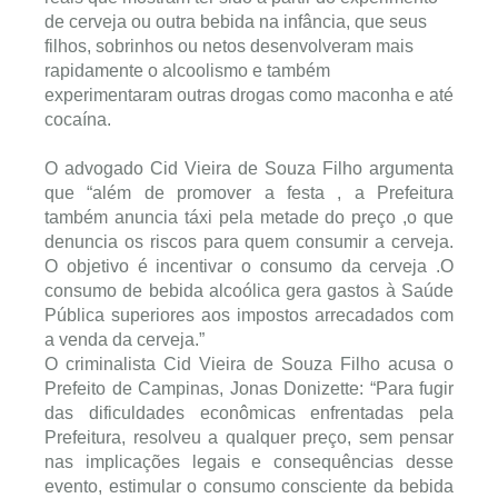
de cerveja ou outra bebida na infância, que seus
filhos, sobrinhos ou netos desenvolveram mais
rapidamente o alcoolismo e também
experimentaram outras drogas como maconha e até
cocaína.
O advogado Cid Vieira de Souza Filho argumenta
que “além de promover a festa , a Prefeitura
também anuncia táxi pela metade do preço ,o que
denuncia os riscos para quem consumir a cerveja.
O objetivo é incentivar o consumo da cerveja .O
consumo de bebida alcoólica gera gastos à Saúde
Pública superiores aos impostos arrecadados com
a venda da cerveja.”
O criminalista Cid Vieira de Souza Filho acusa o
Prefeito de Campinas, Jonas Donizette: “Para fugir
das dificuldades econômicas enfrentadas pela
Prefeitura, resolveu a qualquer preço, sem pensar
nas implicações legais e consequências desse
evento, estimular o consumo consciente da bebida