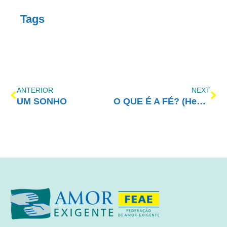
Tags
ANTERIOR
NEXT
UM SONHO
O QUE É A FÉ? (Hebreus 5.11-13.25)