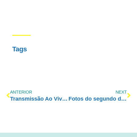
Tags
ANTERIOR
NEXT
Transmissão Ao Vivo – Congresso AE 2017
Fotos do segundo dia do Congresso AE