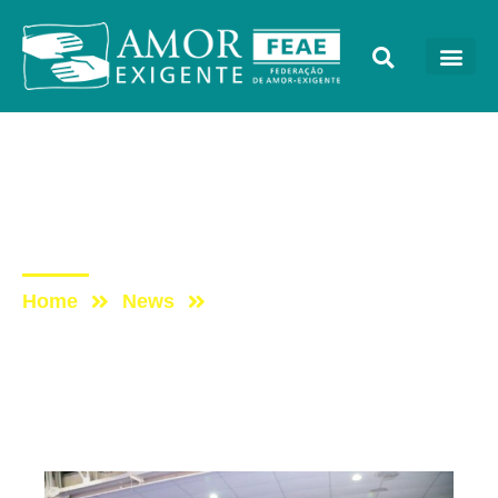
Sem categoria
Post: Fotos do primeiro
dia do Congresso AE 2017
Home
News
Post