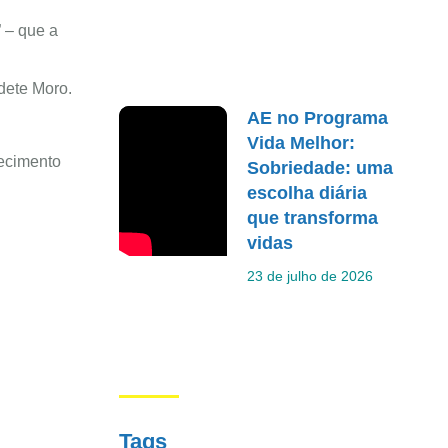
 – que a
dete Moro.
AE no Programa
Vida Melhor:
recimento
Sobriedade: uma
escolha diária
que transforma
vidas
23 de julho de 2026
Tags