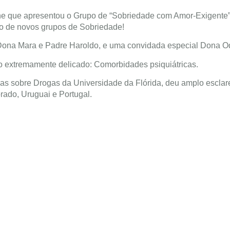
ane que apresentou o Grupo de “Sobriedade com Amor-Exigente”
ão de novos grupos de Sobriedade!
 Dona Mara e Padre Haroldo, e uma convidada especial Dona O
 extremamente delicado: Comorbidades psiquiátricas.
íticas sobre Drogas da Universidade da Flórida, deu amplo escla
rado, Uruguai e Portugal.