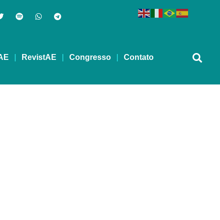
AE
RevistAE
Congresso
Contato
2017