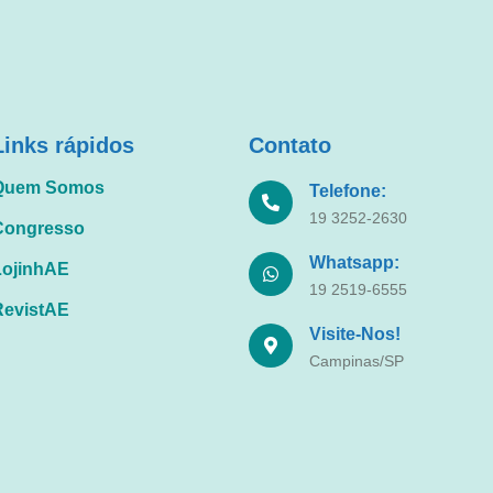
Links rápidos
Contato
Quem Somos
Telefone:
19 3252-2630
Congresso
Whatsapp:
LojinhAE
19 2519-6555
RevistAE
Visite-Nos!
Campinas/SP