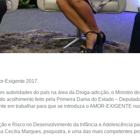
or-Exigente 2017.
s autoridades do país na área da Droga-adicção, o Ministro do
 do acolhimento feito pela Primeira Dama do Estado – Deputad
nte em trabalhar para que se introduza o AMOR-EXIGENTE na
teção e Risco no Desenvolvimento da Infância e Adolescência pa
a Cecilia Marques, psiquiatra, e uma das mais competentes pro