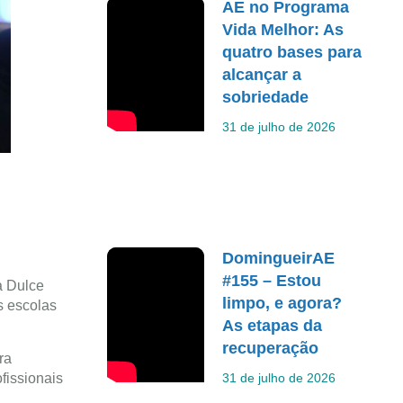
AE no Programa
Vida Melhor: As
quatro bases para
alcançar a
sobriedade
31 de julho de 2026
DomingueirAE
#155 – Estou
a Dulce
limpo, e agora?
s escolas
As etapas da
recuperação
ra
fissionais
31 de julho de 2026