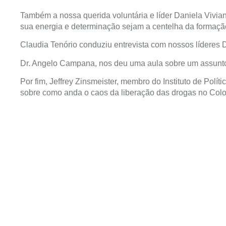
Também a nossa querida voluntária e líder Daniela Vivi
sua energia e determinação sejam a centelha da formaç
Claudia Tenório conduziu entrevista com nossos líderes
Dr. Angelo Campana, nos deu uma aula sobre um assunto
Por fim, Jeffrey Zinsmeister, membro do Instituto de Pol
sobre como anda o caos da liberação das drogas no Colo