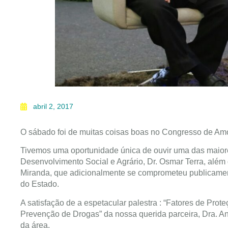
abril 2, 2017
O sábado foi de muitas coisas boas no Congresso de Am
Tivemos uma oportunidade única de ouvir uma das maiore
Desenvolvimento Social e Agrário, Dr. Osmar Terra, além
Miranda, que adicionalmente se comprometeu publicame
do Estado.
A satisfação de a espetacular palestra : “Fatores de Pro
Prevenção de Drogas” da nossa querida parceira, Dra. An
da área.