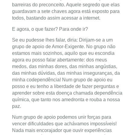
barreiras do preconceito. Aquele segredo que elas
guardavam a sete chaves agora está exposto para
todos, bastando assim acessar a internet.
E agora, o que fazer? Para onde ir?
Se eu pudesse lhes falar, diria: Dirijam-se a um
grupo de apoio de Amor-Exigente. No grupo não
estamos mais sozinhos, aquilo que eu escondia
agora eu posso falar abertamente: dos meus
medos, das minhas dores, das minhas angústias,
das minhas dúvidas, das minhas inseguranças, da
minha codependência! Num grupo de apoio eu
posso e eu tenho a liberdade de fazer perguntas e
aprender sobre esta doença chamada dependência
química, que tanto nos amedronta e rouba a nossa
paz.
Num grupo de apoio podemos unir forças para
vencer dificuldades que achávamos impossíveis!
Nada mais encorajador que ouvir experiências