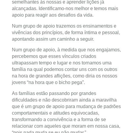
semelhantes às nossas e aprender lições já
alcançadas. Identificamo-nos melhor e temos mais
apoio para reagir aos desafios da vida.
Num grupo de apoio trazemos os ensinamentos e
vivências dos princípios, de forma íntima e pessoal,
apontando assim um caminho a seguir.
Num grupo de apoio, à medida que nos engajamos,
percebemos que esses vínculos criados
ultrapassam tempo e lugar e nos tornamos uma
família na qual podemos contar uns com os outros
na hora de grandes aflições, como diria os nossos
jovens “na hora que o bicho pega”.
As famílias estão passando por grandes
dificuldades e não descobriram ainda a maravilha
que é um grupo de apoio para mudança de padrões
comportamentais e atitudes equivocadas,
transformando a convivência e a forma de se
relacionar com aqueles que moram em nossa casa,
“pois nada muda se eu não mudar.”