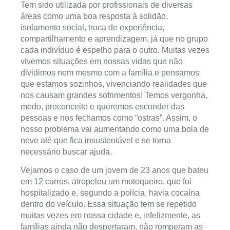
Tem sido utilizada por profissionais de diversas
áreas como uma boa resposta à solidão,
isolamento social, troca de experiência,
compartilhamento e aprendizagem, já que no grupo
cada indivíduo é espelho para o outro. Muitas vezes
vivemos situações em nossas vidas que não
dividimos nem mesmo com a família e pensamos
que estamos sozinhos, vivenciando realidades que
nos causam grandes sofrimentos! Temos vergonha,
medo, preconceito e queremos esconder das
pessoas e nos fechamos como “ostras”. Assim, o
nosso problema vai aumentando como uma bola de
neve até que fica insustentável e se torna
necessário buscar ajuda.
Vejamos o caso de um jovem de 23 anos que bateu
em 12 carros, atropelou um motoqueiro, que foi
hospitalizado e, segundo a polícia, havia cocaína
dentro do veículo. Essa situação tem se repetido
muitas vezes em nossa cidade e, infelizmente, as
famílias ainda não despertaram, não romperam as