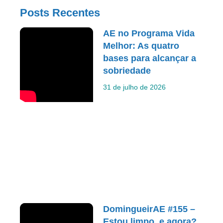
Posts Recentes
AE no Programa Vida
Melhor: As quatro
bases para alcançar a
sobriedade
31 de julho de 2026
DomingueirAE #155 –
Estou limpo, e agora?