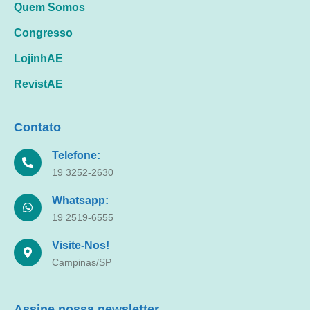
Quem Somos
Congresso
LojinhAE
RevistAE
Contato
Telefone:
19 3252-2630
Whatsapp:
19 2519-6555
Visite-Nos!
Campinas/SP
Assine nossa newsletter