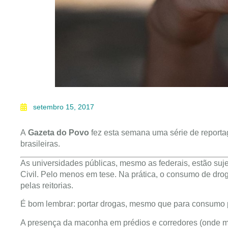
setembro 15, 2017
A
Gazeta do Povo
fez esta semana uma série de reporta
brasileiras.
As universidades públicas, mesmo as federais, estão sujei
Civil. Pelo menos em tese. Na prática, o consumo de dr
pelas reitorias.
É bom lembrar: portar drogas, mesmo que para consumo p
A presença da maconha em prédios e corredores (onde me