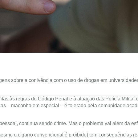
gens sobre a conivência com o uso de drogas em universidade
tas às regras do Código Penal e à atuação das Polícia Militar e
ogas – maconha em especial – é tolerado pela comunidade aca
essoal, continua sendo crime. Mas o problema vai além da esfe
smo o cigarro convencional é proibido) tem consequências rea