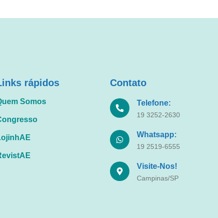
Links rápidos
Contato
Quem Somos
Telefone:
19 3252-2630
Congresso
Whatsapp:
LojinhAE
19 2519-6555
RevistAE
Visite-Nos!
Campinas/SP