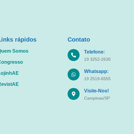
Links rápidos
Contato
Quem Somos
Telefone:
19 3252-2630
Congresso
Whatsapp:
LojinhAE
19 2519-6555
RevistAE
Visite-Nos!
Campinas/SP