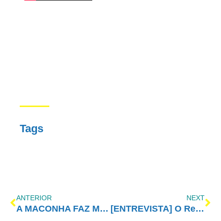
Tags
ANTERIOR
NEXT
A MACONHA FAZ MAL
[ENTREVISTA] O Resgate da Identidade Sóbria