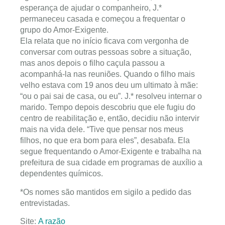
esperança de ajudar o companheiro, J.*
permaneceu casada e começou a frequentar o
grupo do Amor-Exigente.
Ela relata que no início ficava com vergonha de
conversar com outras pessoas sobre a situação,
mas anos depois o filho caçula passou a
acompanhá-la nas reuniões. Quando o filho mais
velho estava com 19 anos deu um ultimato à mãe:
“ou o pai sai de casa, ou eu”. J.* resolveu internar o
marido. Tempo depois descobriu que ele fugiu do
centro de reabilitação e, então, decidiu não intervir
mais na vida dele. “Tive que pensar nos meus
filhos, no que era bom para eles”, desabafa. Ela
segue frequentando o Amor-Exigente e trabalha na
prefeitura de sua cidade em programas de auxílio a
dependentes químicos.
*Os nomes são mantidos em sigilo a pedido das
entrevistadas.
Site:
A razão