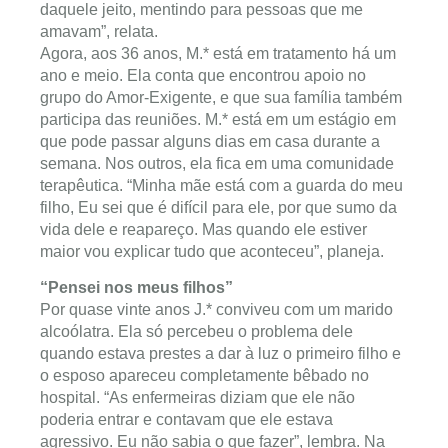
daquele jeito, mentindo para pessoas que me
amavam”, relata.
Agora, aos 36 anos, M.* está em tratamento há um
ano e meio. Ela conta que encontrou apoio no
grupo do Amor-Exigente, e que sua família também
participa das reuniões. M.* está em um estágio em
que pode passar alguns dias em casa durante a
semana. Nos outros, ela fica em uma comunidade
terapêutica. “Minha mãe está com a guarda do meu
filho, Eu sei que é difícil para ele, por que sumo da
vida dele e reapareço. Mas quando ele estiver
maior vou explicar tudo que aconteceu”, planeja.
“Pensei nos meus filhos”
Por quase vinte anos J.* conviveu com um marido
alcoólatra. Ela só percebeu o problema dele
quando estava prestes a dar à luz o primeiro filho e
o esposo apareceu completamente bêbado no
hospital. “As enfermeiras diziam que ele não
poderia entrar e contavam que ele estava
agressivo. Eu não sabia o que fazer”, lembra. Na