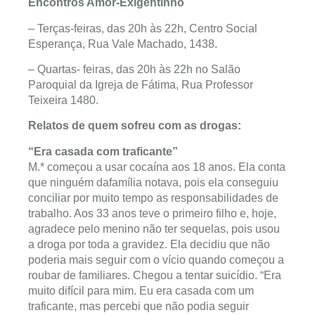
Encontros Amor-Exigentinho
– Terças-feiras, das 20h às 22h, Centro Social
Esperança, Rua Vale Machado, 1438.
– Quartas- feiras, das 20h às 22h no Salão
Paroquial da Igreja de Fátima, Rua Professor
Teixeira 1480.
Relatos de quem sofreu com as drogas:
“Era casada com traficante”
M.* começou a usar cocaína aos 18 anos. Ela conta
que ninguém dafamília notava, pois ela conseguiu
conciliar por muito tempo as responsabilidades de
trabalho. Aos 33 anos teve o primeiro filho e, hoje,
agradece pelo menino não ter sequelas, pois usou
a droga por toda a gravidez. Ela decidiu que não
poderia mais seguir com o vício quando começou a
roubar de familiares. Chegou a tentar suicídio. “Era
muito difícil para mim. Eu era casada com um
traficante, mas percebi que não podia seguir