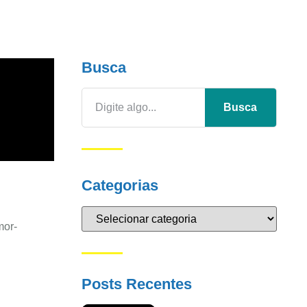
Busca
Busca
Categorias
mor-
Posts Recentes