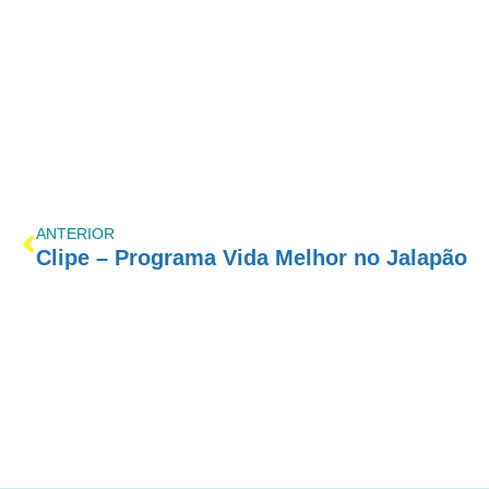
ANTERIOR
Clipe – Programa Vida Melhor no Jalapão