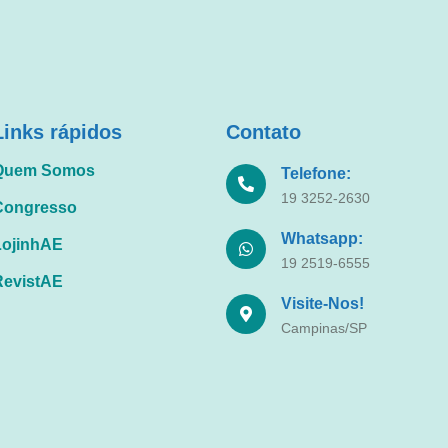
Links rápidos
Contato
Quem Somos
Telefone:
19 3252-2630
Congresso
Whatsapp:
LojinhAE
19 2519-6555
RevistAE
Visite-Nos!
Campinas/SP