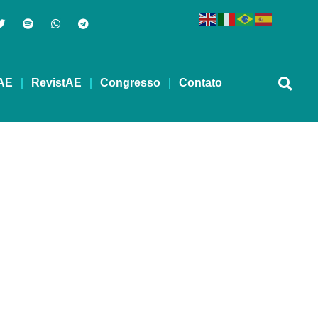
AE
RevistAE
Congresso
Contato