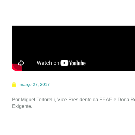
março 27, 2017
Por Miguel Tortorelli, Vice-Presidente da FEAE e Dona R
Exigente.