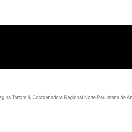
egina Tortorelli, Coordenadora Regional Norte Paulistana de A