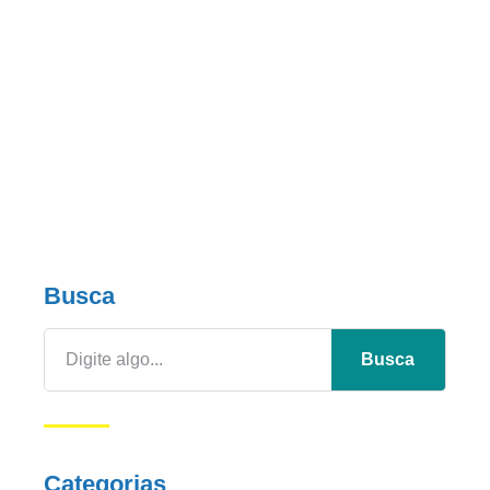
Busca
Busca
Categorias