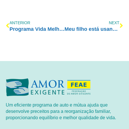
ANTERIOR
NEXT
Programa Vida Melhor – REDEVIDA – 20/03
Meu filho está usando drogas. E agora?
Um eficiente programa de auto e mútua ajuda que
desenvolve preceitos para a reorganização familiar,
proporcionando equilíbrio e melhor qualidade de vida.