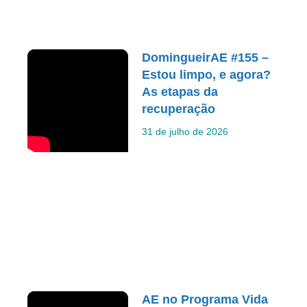
DomingueirAE #155 –
Estou limpo, e agora?
As etapas da
recuperação
31 de julho de 2026
AE no Programa Vida