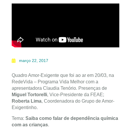
março 22, 2017
Quadro Amor-Exigente que foi ao ar em 20/03, na
RedeVida – Programa Vida Melhor com a
apresentadora Claudia Tenório. Presenças de
Miguel Tortorelli
, Vice-Presidente da FEAE;
Roberta Lima
, Coordenadora do Grupo de Amor-
Exigentinho.
Tema:
Saiba como falar de dependência química
com as crianças
.