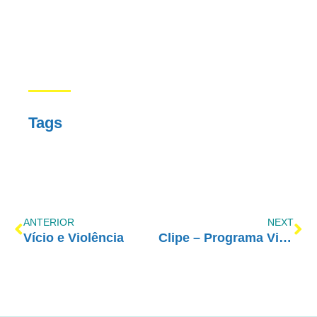
Tags
ANTERIOR
NEXT
Vício e Violência
Clipe – Programa Vida Melhor no Jalapão