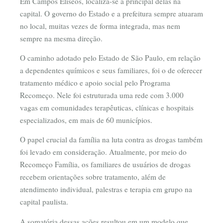
Em Campos Elíseos, localiza-se a principal delas na
capital. O governo do Estado e a prefeitura sempre atuaram
no local, muitas vezes de forma integrada, mas nem
sempre na mesma direção.
O caminho adotado pelo Estado de São Paulo, em relação
a dependentes químicos e seus familiares, foi o de oferecer
tratamento médico e apoio social pelo Programa
Recomeço. Nele foi estruturada uma rede com 3.000
vagas em comunidades terapêuticas, clínicas e hospitais
especializados, em mais de 60 municípios.
O papel crucial da família na luta contra as drogas também
foi levado em consideração. Atualmente, por meio do
Recomeço Família, os familiares de usuários de drogas
recebem orientações sobre tratamento, além de
atendimento individual, palestras e terapia em grupo na
capital paulista.
A somatória dessas ações resultou em um modelo que