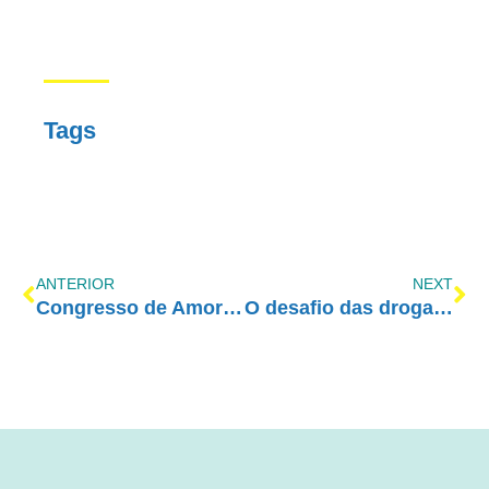
Tags
ANTERIOR
NEXT
Congresso de Amor-Exigente – Curitiba – encerramento
O desafio das drogas e o consumo nas ruas