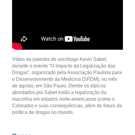
Vídeo da palestra do sociólogo Kevin Sabet,
durante o evento “O Impacto da Legalização das
Drogas”, organizado pela Associação Paulista para
o Desenvolvimento da Medicina (SPDM), no mês
de agosto, em São Paulo. Dentre os tópicos
abordados por Sabet estão a legalização da
maconha em estados norte-americanos (como o
Colorado) e suas consequências, além do futuro da
política de drogas no mundo.