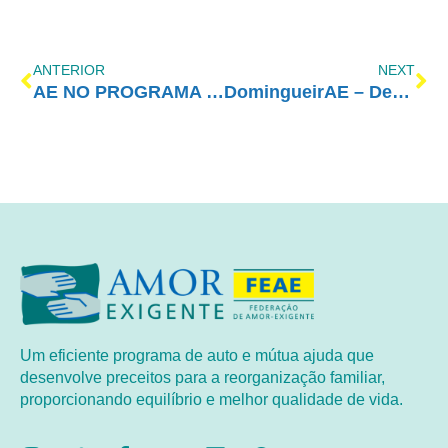
ANTERIOR
NEXT
AE NO PROGRAMA VIDA MELHOR – REDEVIDA – 22/04/2024
DomingueirAE – Dependência Química e outras Compulsões
Um eficiente programa de auto e mútua ajuda que
desenvolve preceitos para a reorganização familiar,
proporcionando equilíbrio e melhor qualidade de vida.