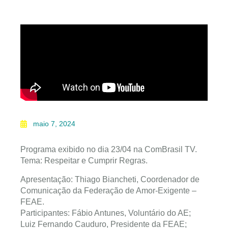
maio 7, 2024
Programa exibido no dia 23/04 na ComBrasil TV.
Tema: Respeitar e Cumprir Regras.
Apresentação: Thiago Biancheti, Coordenador de
Comunicação da Federação de Amor-Exigente –
FEAE.
Participantes: Fábio Antunes, Voluntário do AE;
Luiz Fernando Cauduro, Presidente da FEAE;