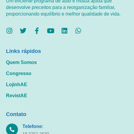
Um eficiente programa de auto e mútua ajuda que
desenvolve preceitos para a reorganização familiar,
proporcionando equilíbrio e melhor qualidade de vida.
Links rápidos
Quem Somos
Congresso
LojinhAE
RevistAE
Contato
Telefone:
19 3252-2630