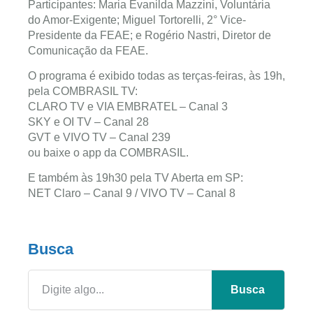
Participantes: Maria Evanilda Mazzini, Voluntária
do Amor-Exigente; Miguel Tortorelli, 2° Vice-
Presidente da FEAE; e Rogério Nastri, Diretor de
Comunicação da FEAE.
O programa é exibido todas as terças-feiras, às 19h,
pela COMBRASIL TV:
CLARO TV e VIA EMBRATEL – Canal 3
SKY e OI TV – Canal 28
GVT e VIVO TV – Canal 239
ou baixe o app da COMBRASIL.
E também às 19h30 pela TV Aberta em SP:
NET Claro – Canal 9 / VIVO TV – Canal 8
Busca
Busca