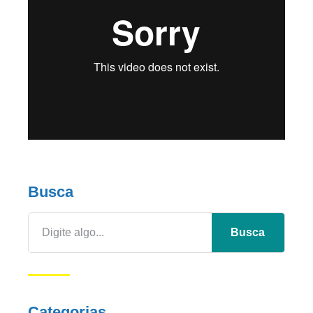
Busca
Busca
Categorias