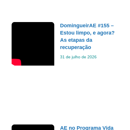
DomingueirAE #155 –
Estou limpo, e agora?
As etapas da
recuperação
31 de julho de 2026
AE no Programa Vida