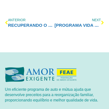
ANTERIOR
NEXT
RECUPERANDO O SER HUMANO QUE EXISTE EM NÓS – Isabel O. P.Cidral
[PROGRAMA VIDA MELHOR – REDEVIDA] – 22/02/2016
Um eficiente programa de auto e mútua ajuda que
desenvolve preceitos para a reorganização familiar,
proporcionando equilíbrio e melhor qualidade de vida.