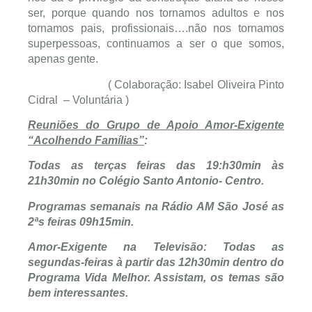
ser, porque quando nos tornamos adultos e nos
tornamos pais, profissionais….não nos tornamos
superpessoas, continuamos a ser o que somos,
apenas gente.
( Colaboração: Isabel Oliveira Pinto
Cidral – Voluntária )
Reuniões do Grupo de Apoio Amor-Exigente
“Acolhendo Famílias”
:
Todas as terças feiras das 19:h30min às
21h30min no Colégio Santo Antonio- Centro.
Programas semanais na Rádio AM São José as
2ªs feiras 09h15min.
Amor-Exigente na Televisão: Todas as
segundas-feiras à partir das 12h30min dentro do
Programa Vida Melhor. Assistam, os temas são
bem interessantes.