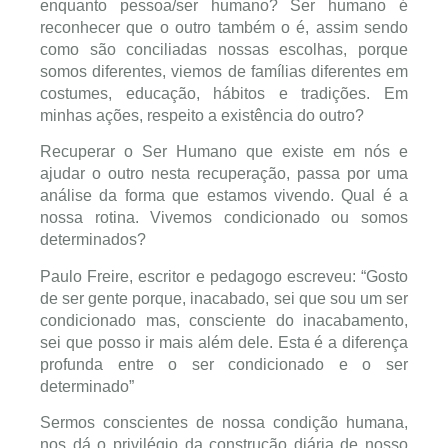
enquanto pessoa/ser humano? Ser humano é
reconhecer que o outro também o é, assim sendo
como são conciliadas nossas escolhas, porque
somos diferentes, viemos de famílias diferentes em
costumes, educação, hábitos e tradições. Em
minhas ações, respeito a existência do outro?
Recuperar o Ser Humano que existe em nós e
ajudar o outro nesta recuperação, passa por uma
análise da forma que estamos vivendo. Qual é a
nossa rotina. Vivemos condicionado ou somos
determinados?
Paulo Freire, escritor e pedagogo escreveu: “Gosto
de ser gente porque, inacabado, sei que sou um ser
condicionado mas, consciente do inacabamento,
sei que posso ir mais além dele. Esta é a diferença
profunda entre o ser condicionado e o ser
determinado”
Sermos conscientes de nossa condição humana,
nos dá o privilégio da construção diária de nosso