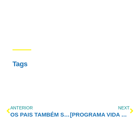
Tags
ANTERIOR
NEXT
OS PAIS TAMBÉM SÃO GENTE
[PROGRAMA VIDA MELHOR – REDEVIDA] – 15/02/2016