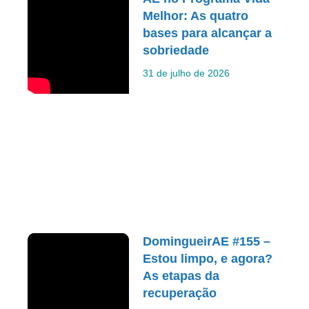
Melhor: As quatro
bases para alcançar a
sobriedade
31 de julho de 2026
DomingueirAE #155 –
Estou limpo, e agora?
As etapas da
recuperação