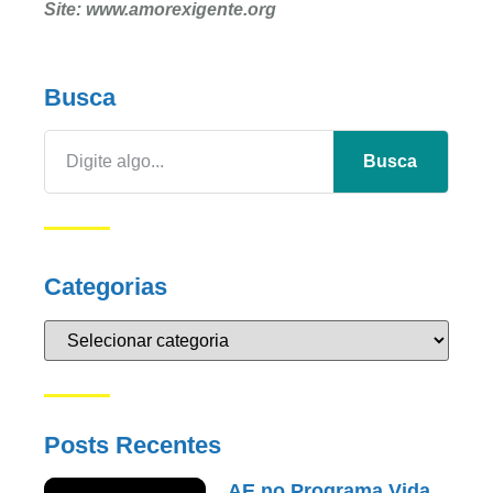
Site: www.amorexigente.org
Busca
Busca
Categorias
Posts Recentes
AE no Programa Vida