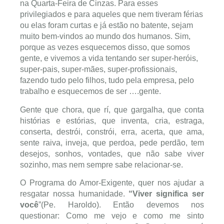
na Quarta-Feira de Cinzas. Para esses
privilegiados e para aqueles que nem tiveram férias
ou elas foram curtas e já estão no batente, sejam
muito bem-vindos ao mundo dos humanos. Sim,
porque as vezes esquecemos disso, que somos
gente, e vivemos a vida tentando ser super-heróis,
super-pais, super-mães, super-profissionais,
fazendo tudo pelo filhos, tudo pela empresa, pelo
trabalho e esquecemos de ser ….gente.
Gente que chora, que rí, que gargalha, que conta
histórias e estórias, que inventa, cria, estraga,
conserta, destrói, constrói, erra, acerta, que ama,
sente raiva, inveja, que perdoa, pede perdão, tem
desejos, sonhos, vontades, que não sabe viver
sozinho, mas nem sempre sabe relacionar-se.
O Programa do Amor-Exigente, quer nos ajudar a
resgatar nossa humanidade.
“Viver significa ser
você
”(Pe. Haroldo). Então devemos nos
questionar: Como me vejo e como me sinto