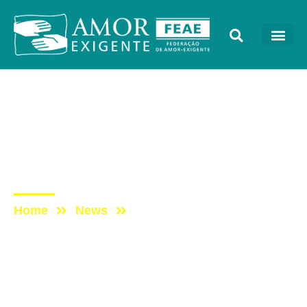
Sem categoria
Post: [PROGRAMA VIDA
MELHOR – REDEVIDA] –
30/05/2016
Home
News
Post