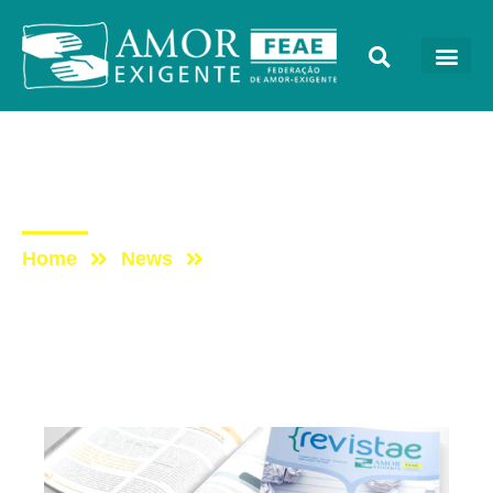
Sem categoria
Post: REVISTAE
Home
News
Post