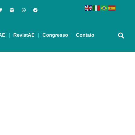
AE
RevistAE
Congresso
Contato