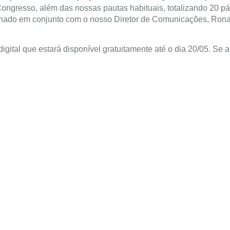
ongresso, além das nossas pautas habituais, totalizando 20 p
denado em conjunto com o nosso Diretor de Comunicações, Ron
ital que estará disponível gratuitamente até o dia 20/05. Se 