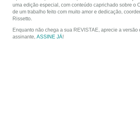
uma edição especial, com conteúdo caprichado sobre o C
de um trabalho feito com muito amor e dedicação, coor
Rissetto.
Enquanto não chega a sua REVISTAE, aprecie a versão dig
assinante,
ASSINE JÁ
!