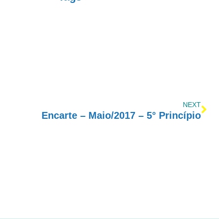
NEXT
Encarte – Maio/2017 – 5° Princípio