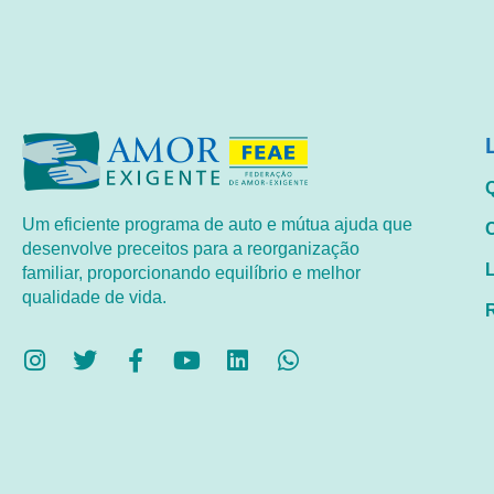
Um eficiente programa de auto e mútua ajuda que
desenvolve preceitos para a reorganização
familiar, proporcionando equilíbrio e melhor
qualidade de vida.