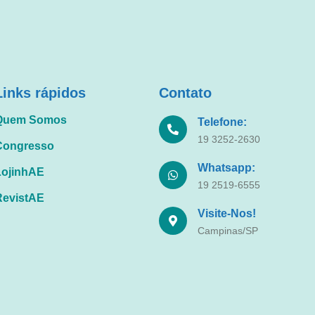
Links rápidos
Contato
Quem Somos
Telefone:
19 3252-2630
Congresso
Whatsapp:
LojinhAE
19 2519-6555
RevistAE
Visite-Nos!
Campinas/SP