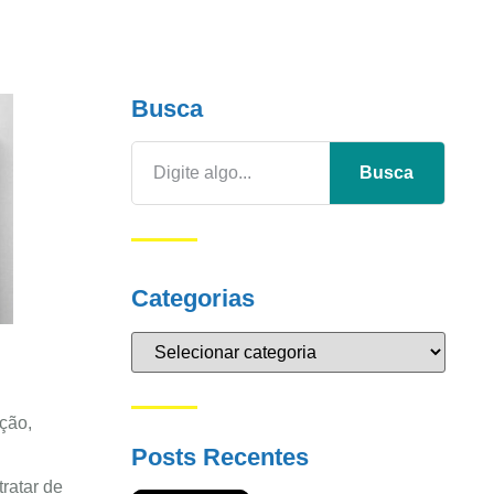
Busca
Busca
Categorias
ção,
Posts Recentes
ratar de