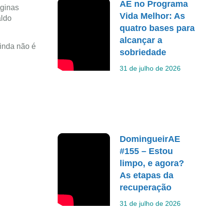
AE no Programa
áginas
Vida Melhor: As
aldo
quatro bases para
alcançar a
ainda não é
sobriedade
31 de julho de 2026
DomingueirAE
#155 – Estou
limpo, e agora?
As etapas da
recuperação
31 de julho de 2026