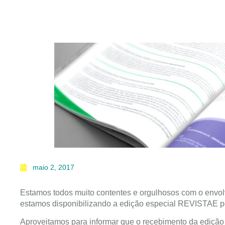
maio 2, 2017
Estamos todos muito contentes e orgulhosos com o envo
estamos disponibilizando a edição especial REVISTAE p
Aproveitamos para informar que o recebimento da edição 