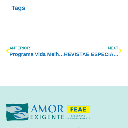
Tags
ANTERIOR
NEXT
Programa Vida Melhor – RedeVida – 24/04
REVISTAE ESPECIAL – Maio/2017