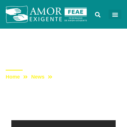
Mensagens
Post: Vídeo da Campanha
Tocando o Coração
Home
News
Post