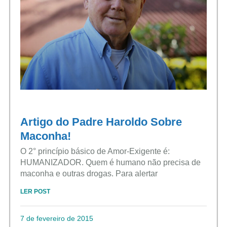
Artigo do Padre Haroldo Sobre
Maconha!
O 2° princípio básico de Amor-Exigente é:
HUMANIZADOR. Quem é humano não precisa de
maconha e outras drogas. Para alertar
LER POST
7 de fevereiro de 2015