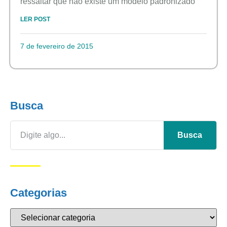
ressaltar que não existe um modelo padronizado
LER POST
7 de fevereiro de 2015
Busca
Busca
Categorias