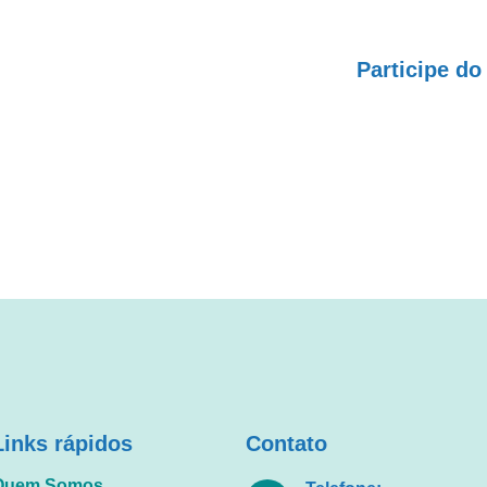
Participe d
Links rápidos
Contato
Quem Somos