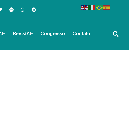
AE
RevistAE
Congresso
Contato
!