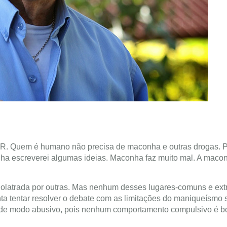
. Quem é humano não precisa de maconha e outras drogas. Pa
nha escreverei algumas ideias. Maconha faz muito mal. A maco
dolatrada por outras. Mas nenhum desses lugares-comuns e ex
a tentar resolver o debate com as limitações do maniqueísmo s
de modo abusivo, pois nenhum comportamento compulsivo é b