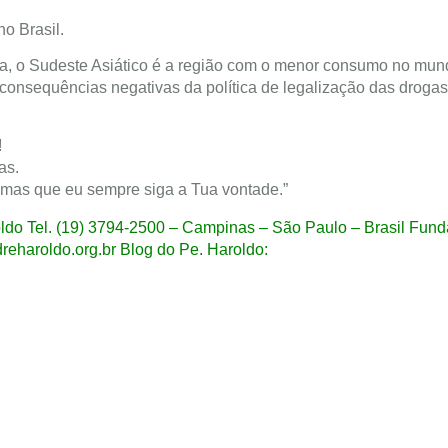
o Brasil.
a, o Sudeste Asiático é a região com o menor consumo no mun
 consequências negativas da política de legalização das droga
!
as.
, mas que eu sempre siga a Tua vontade.”
ldo Tel. (19) 3794-2500 – Campinas – São Paulo – Brasil Fun
reharoldo.org.br Blog do Pe. Haroldo: