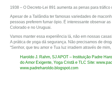
1938 – O Decreto-Lei 891 aumenta as penas para tráfico n
Apesar de a Tailândia ter famosas variedades de maconh
pessoas preferem fumar ópio. É interessante observar as
Colorado e no Uruguai.
Vamos manter essa experiência lá, não em nossas casas
A prática de yoga dá segurança. Não precisamos de drog
“Senhor, que teu amor e Tua luz irradiem através de mim
Haroldo J. Rahm, SJ APOT – Instituição Padre Haro
do Amor Exigente, Yoga Cristã e TLC Site: www.pad
www.padreharoldo.blogspot.com