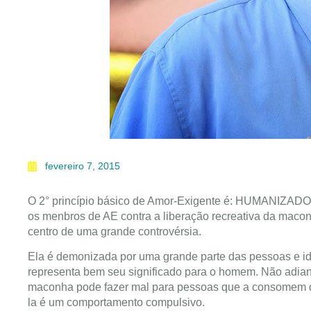
fevereiro 7, 2015
O 2° princípio básico de Amor-Exigente é: HUMANIZADOR
os menbros de AE contra a liberação recreativa da maco
centro de uma grande controvérsia.
Ela é demonizada por uma grande parte das pessoas e i
representa bem seu significado para o homem. Não adiant
maconha pode fazer mal para pessoas que a consomem 
la é um comportamento compulsivo.