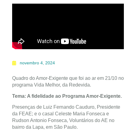
novembro 4, 2024
Quadro do Amor-Exigente que foi ao ar em 21/10 no
programa Vida Melhor, da Redevida.
Tema: A fidelidade ao Programa Amor-Exigente.
Presenças de Luiz Fernando Cauduro, Presidente
da FEAE; e o casal Celeste Maria Fonseca e
Rudson Antonio Fonseca, Voluntários do AE no
bairro da Lapa, em São Paulo.