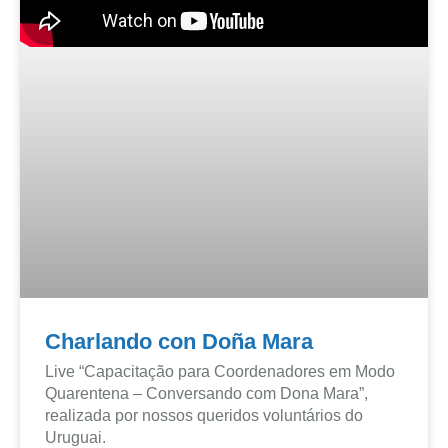
Charlando con Doña Mara
Live “Capacitação para Coordenadores em Modo
Quarentena – Conversando com Dona Mara”,
realizada por nossos queridos voluntários do
Uruguai.