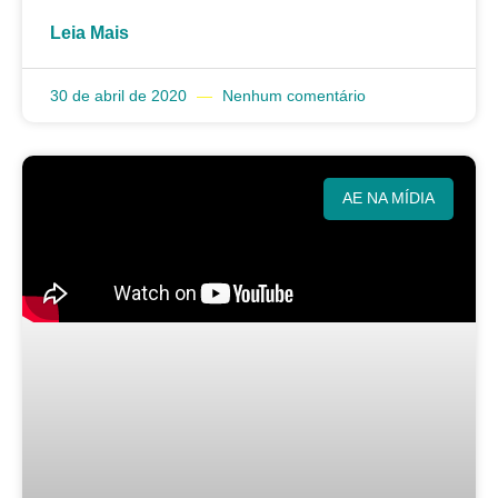
Leia Mais
30 de abril de 2020
Nenhum comentário
AE NA MÍDIA