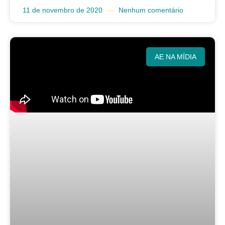
11 de novembro de 2020
Nenhum comentário
AE NA MÍDIA