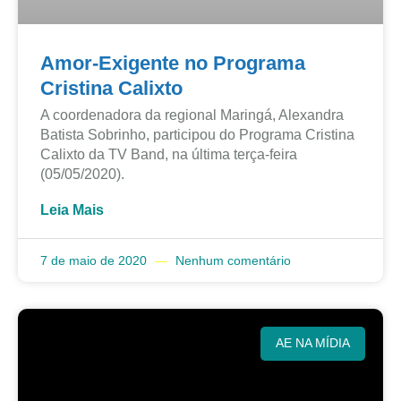
Amor-Exigente no Programa
Cristina Calixto
A coordenadora da regional Maringá, Alexandra
Batista Sobrinho, participou do Programa Cristina
Calixto da TV Band, na última terça-feira
(05/05/2020).
Leia Mais
7 de maio de 2020
Nenhum comentário
AE NA MÍDIA