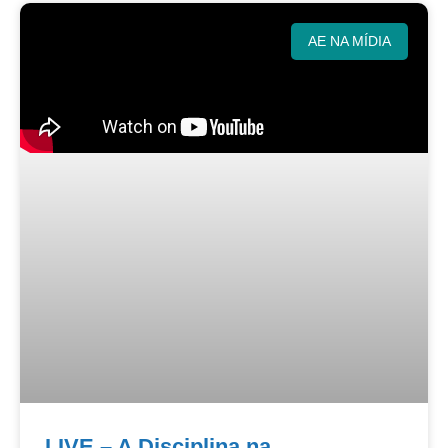
AE NA MÍDIA
LIVE – A Disciplina na