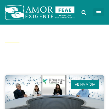
Categoria: AE na Mídia
AE NA MÍDIA