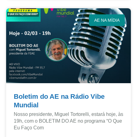
AE NA MÍDIA
Boletim do AE na Rádio Vibe
Mundial
Nosso presidente, Miguel Tortorelli, estará hoje, às
19h, com o BOLETIM DO AE no programa “O Que
Eu Faço Com