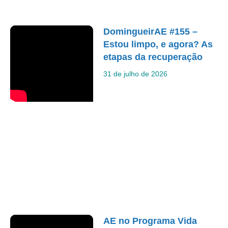
DomingueirAE #155 –
Estou limpo, e agora? As
etapas da recuperação
31 de julho de 2026
AE no Programa Vida